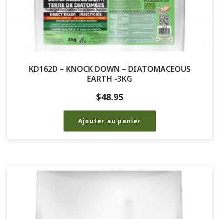
KD162D – KNOCK DOWN – DIATOMACEOUS
EARTH -3KG
$
48.95
Ajouter au panier