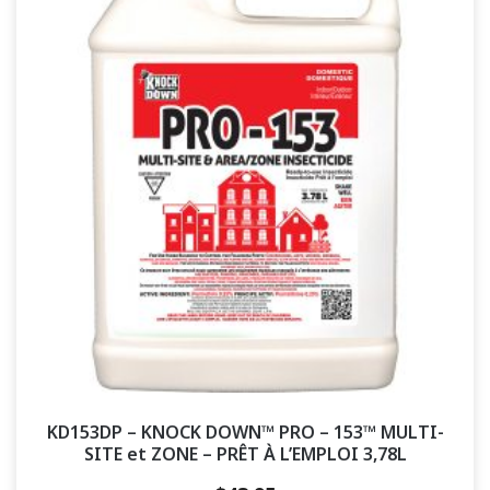
KD153DP – KNOCK DOWN™ PRO – 153™ MULTI-
SITE et ZONE – PRÊT À L’EMPLOI 3,78L