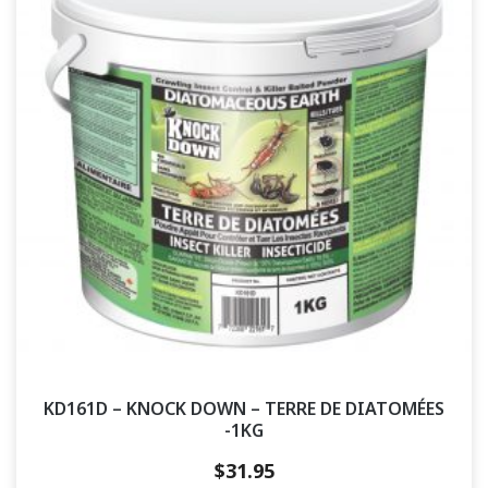
KD161D – KNOCK DOWN – TERRE DE DIATOMÉES
-1KG
$
31.95