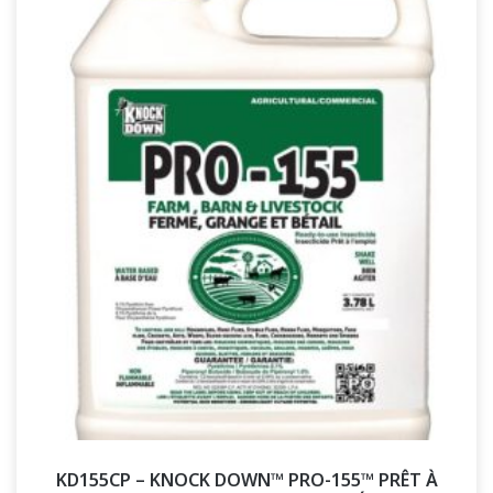
KD155CP – KNOCK DOWN™ PRO-155™ PRÊT À