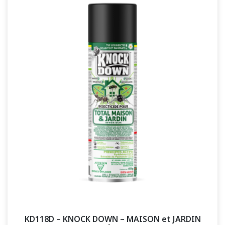
KD118D – KNOCK DOWN – MAISON et JARDIN