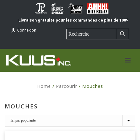
Livraison gratuite pour les commandes de plus de 100$
Connexion
Home
/
Parcourir
/
Mouches
MOUCHES