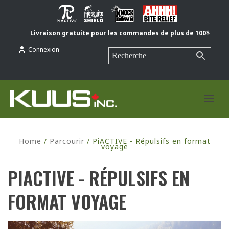
Livraison gratuite pour les commandes de plus de 100$
Connexion
Home
/
Parcourir
/
PiACTIVE - Répulsifs en format
voyage
PIACTIVE - RÉPULSIFS EN
FORMAT VOYAGE