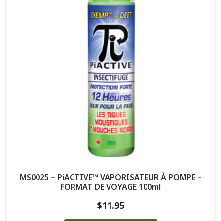
MS0025 – PiACTIVE™ VAPORISATEUR À POMPE –
FORMAT DE VOYAGE 100ml
$
11.95