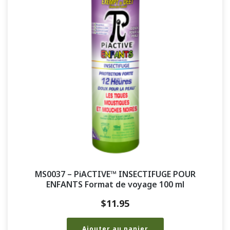
MS0037 – PiACTIVE™ INSECTIFUGE POUR
ENFANTS Format de voyage 100 ml
$
11.95
Ajouter au panier