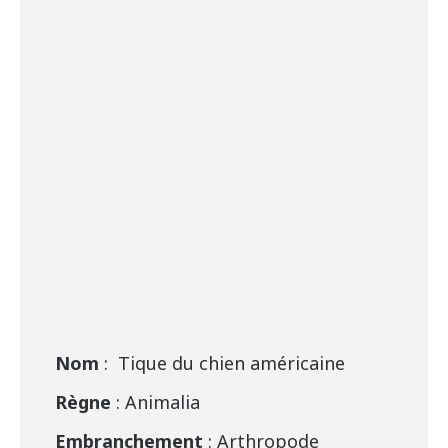
Nom
: Tique du chien américaine
Règne
: Animalia
Embranchement
: Arthropode