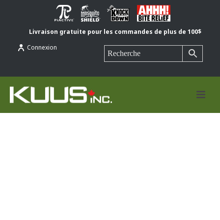
Livraison gratuite pour les commandes de plus de 100$
Connexion