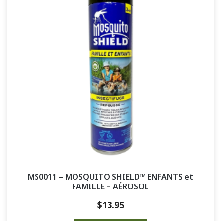
MS0011 – MOSQUITO SHIELD™ ENFANTS et
FAMILLE – AÉROSOL
$
13.95