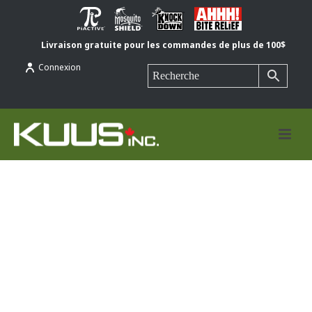
Livraison gratuite pour les commandes de plus de 100$
Connexion