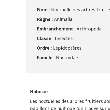
Nom
: Noctuelle des arbres fruiti
Règne
: Animalia
Embranchement
: Arthropode
Classe
: Insectes
Ordre
: Lépidoptères
Famille
: Noctuidae
Habitat:
Les noctuelles des arbres fruitiers so
papillons de nuit que l’on trouve sur 