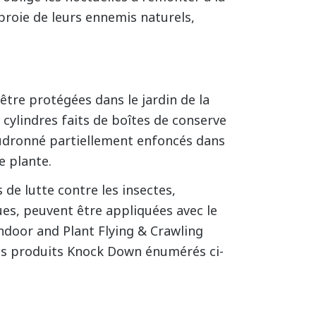
 proie de leurs ennemis naturels,
être protégées dans le jardin de la
cylindres faits de boîtes de conserve
udronné partiellement enfoncés dans
e plante.
e lutte contre les insectes,
ues, peuvent être appliquées avec le
door and Plant Flying & Crawling
tres produits Knock Down énumérés ci-