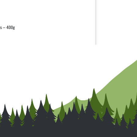
ns – 400g