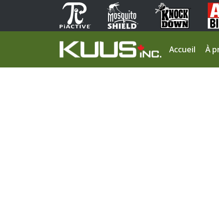
Accueil
À p