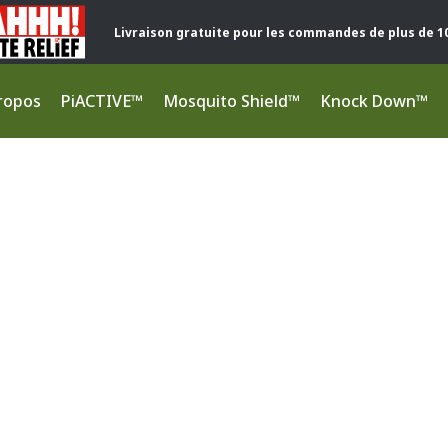
Livraison gratuite pour les commandes de plus de 1
ropos
PiACTIVE™
Mosquito Shield™
Knock Down™