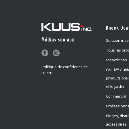
Knock Do
Médias sociaux
Solution inse
Tous les pro
Insecticides
Politique de confidentialité
Gro-it™ Guid
LPRPDE
produits pou
et le jardin
Commercial
Professionne
Pièges, distr
accessoires