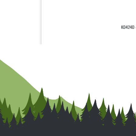
KD424D –